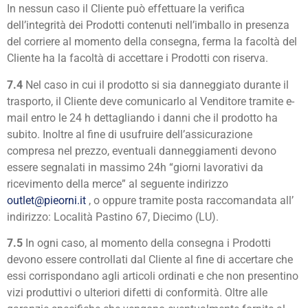
In nessun caso il Cliente può effettuare la verifica
dell’integrità dei Prodotti contenuti nell’imballo in presenza
del corriere al momento della consegna, ferma la facoltà del
Cliente ha la facoltà di accettare i Prodotti con riserva.
7.4
Nel caso in cui il prodotto si sia danneggiato durante il
trasporto, il Cliente deve comunicarlo al Venditore tramite e-
mail entro le 24 h dettagliando i danni che il prodotto ha
subito. Inoltre al fine di usufruire dell’assicurazione
compresa nel prezzo, eventuali danneggiamenti devono
essere segnalati in massimo 24h “giorni lavorativi da
ricevimento della merce” al seguente indirizzo
outlet@pieorni.it
, o oppure tramite posta raccomandata all’
indirizzo: Località Pastino 67, Diecimo (LU).
7.5
In ogni caso, al momento della consegna i Prodotti
devono essere controllati dal Cliente al fine di accertare che
essi corrispondano agli articoli ordinati e che non presentino
vizi produttivi o ulteriori difetti di conformità. Oltre alle