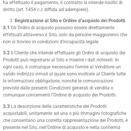
ha effettuato il pagamento, il contratto si intende risolto di
diritto (art. 1454 c.c diffida ad adempiere).
Registrazione al Sito e Ordine d’acquisto dei Prodotti
3.1
Gli Ordini di acquisto possono essere direttamente
effettuati attraverso il Sito, solo da persone maggiorenni che
non si trovino in condizioni d’incapacità legale.
3.2
Il Cliente che intende effettuare gli Ordini di acquisto dei
Prodotti può registrarsi al Sito e inserire i dati richiesti. In
ogni caso, è comunque necessario fornire al Venditore un
valido indirizzo e-mail al quale sono inoltrate al Cliente tutte
le informazioni obbligatorie, nonché le comunicazioni
previste dalle presenti Condizioni generali di vendita o
comunque concernenti l’Ordine di acquisto dei Prodotti.
3.3
La descrizione delle caratteristiche dei Prodotti
acquistabili, unitamente ad una o più immagini fotografiche
che consentano una corretta rappresentazione dei Prodotti, è
presente nel Sito, nell’Ordine di acquisto e nella conferma