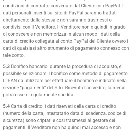
condizioni di contratto convenute dal Cliente con PayPal. I
dati personali inseriti sul sito di PayPal saranno trattati
direttamente dalla stessa e non saranno trasmessi o
condivisi con il Venditore. Il Venditore non è quindi in grado
di conoscere e non memorizza in alcun modo i dati della
carta di credito collegata al conto PayPal del Cliente ovvero i
dati di qualsiasi altro strumento di pagamento connesso con
tale conto.
5.3
Bonifico bancario: durante la procedura di acquisto, è
possibile selezionare il bonifico come metodo di pagamento.
L’IBAN da utilizzare per effettuare il bonifico è indicato nella
sezione “pagamenti” del Sito. Ricevuto l’accredito, la merce
potrà essere regolarmente spedita.
5.4
Carta di credito: i dati riservati della carta di credito
(numero della carta, intestatario data di scadenza, codice di
sicurezza) sono criptati e così trasmessi al gestore dei
pagamenti. Il Venditore non ha quindi mai accesso e non