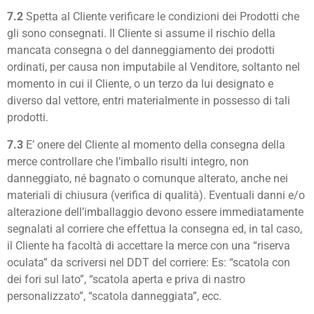
7.2
Spetta al Cliente verificare le condizioni dei Prodotti che
gli sono consegnati. Il Cliente si assume il rischio della
mancata consegna o del danneggiamento dei prodotti
ordinati, per causa non imputabile al Venditore, soltanto nel
momento in cui il Cliente, o un terzo da lui designato e
diverso dal vettore, entri materialmente in possesso di tali
prodotti.
7.3
E’ onere del Cliente al momento della consegna della
merce controllare che l’imballo risulti integro, non
danneggiato, né bagnato o comunque alterato, anche nei
materiali di chiusura (verifica di qualità). Eventuali danni e/o
alterazione dell’imballaggio devono essere immediatamente
segnalati al corriere che effettua la consegna ed, in tal caso,
il Cliente ha facoltà di accettare la merce con una “riserva
oculata” da scriversi nel DDT del corriere: Es: “scatola con
dei fori sul lato”, “scatola aperta e priva di nastro
personalizzato”, “scatola danneggiata”, ecc.