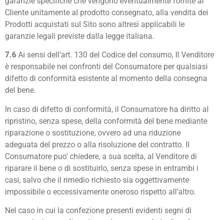
garanzie specifiche che vengono eventualmente fornite al
Cliente unitamente al prodotto consegnato, alla vendita dei
Prodotti acquistati sul Sito sono altresì applicabili le
garanzie legali previste dalla legge italiana.
7.6
Ai sensi dell’art. 130 del Codice del consumo, Il Venditore
è responsabile nei confronti del Consumatore per qualsiasi
difetto di conformità esistente al momento della consegna
del bene.
In caso di difetto di conformità, il Consumatore ha diritto al
ripristino, senza spese, della conformità del bene mediante
riparazione o sostituzione, ovvero ad una riduzione
adeguata del prezzo o alla risoluzione del contratto. Il
Consumatore puo’ chiedere, a sua scelta, al Venditore di
riparare il bene o di sostituirlo, senza spese in entrambi i
casi, salvo che il rimedio richiesto sia oggettivamente
impossibile o eccessivamente oneroso rispetto all’altro.
Nel caso in cui la confezione presenti evidenti segni di