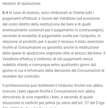
tentativi di riparazione.
8.4
In caso di recesso, sono rimborsati al Cliente tutti i
pagamenti effettuati a favore del Venditore (ad eccezione
del costo diretto della restituzione dei beni e di quelli
eventualmente sostenuti per il pagamento in contrassegno),
secondo le modalità di pagamento scelte per l’acquisto, in
relazione al prodotto per il quale il recesso è stato esercitato.
Inoltre al Consumatore va garantita anche la restituzione
delle spese di spedizione originarie oltre al prezzo del bene. Il
Venditore effettua il rimborso di tali pagamenti senza
indebito ritardo e comunque entro quattordici giorni dal
giorno in cui è informato della decisione del Consumatore di
recedere dal contratto.
Il professionista può trattenere il rimborso finché non abbia
ricevuto i beni oppure finché il Consumatore non abbia
dimostrato di aver rispedito i beni, a seconda di quale
situazione si verifichi per prima (ai sensi dell’art. 57 del D.lgs.