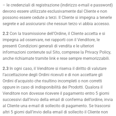
– le credenziali di registrazione (indirizzo e-mail e password)
devono essere utilizzate esclusivamente dal Cliente e non
possono essere cedute a terzi. Il Cliente si impegna a tenerle
segrete e ad assicurarsi che nessun terzo vi abbia accesso.
2.2
Con la trasmissione dell’Ordine, il Cliente accetta e si
impegna ad osservare, nei rapporti con il Venditore, le
presenti Condizioni generali di vendita e le ulteriori
informazioni contenute sul Sito, comprese la Privacy Policy,
anche richiamate tramite link e rese sempre memorizzabili.
2.3
In ogni caso, il Venditore si riserva il diritto di valutare
l’accettazione degli Ordini ricevuti e di non accettare gli
Ordini d’acquisto che risultino incompleti o non corretti
oppure in caso di indisponibilità dei Prodotti. Qualora il
Venditore non dovesse ricevere il pagamento entro 5 giorni
successivi dall’invio della email di conferma dell’ordine, invia
al Cliente una e-mail di sollecito di pagamento. Se trascorsi
altri 5 giorni dall’invio della email di sollecito il Cliente non