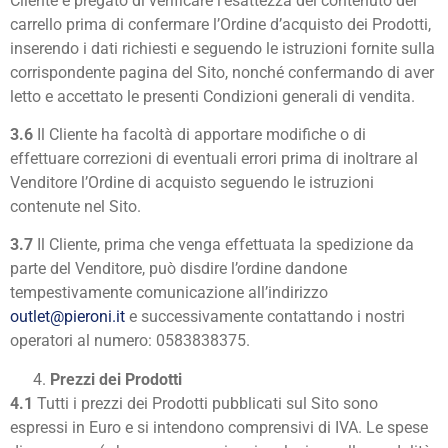
Cliente è pregato di verificare l’esattezza del contenuto del
carrello prima di confermare l’Ordine d’acquisto dei Prodotti,
inserendo i dati richiesti e seguendo le istruzioni fornite sulla
corrispondente pagina del Sito, nonché confermando di aver
letto e accettato le presenti Condizioni generali di vendita.
3.6
Il Cliente ha facoltà di apportare modifiche o di
effettuare correzioni di eventuali errori prima di inoltrare al
Venditore l’Ordine di acquisto seguendo le istruzioni
contenute nel Sito.
3.7
Il Cliente, prima che venga effettuata la spedizione da
parte del Venditore, può disdire l’ordine dandone
tempestivamente comunicazione all’indirizzo
outlet@pieroni.it
e successivamente contattando i nostri
operatori al numero: 0583838375.
Prezzi dei Prodotti
4.1
Tutti i prezzi dei Prodotti pubblicati sul Sito sono
espressi in Euro e si intendono comprensivi di IVA. Le spese