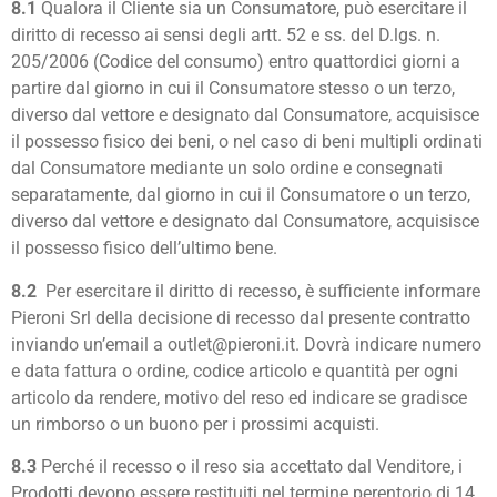
8.1
Qualora il Cliente sia un Consumatore, può esercitare il
diritto di recesso ai sensi degli artt. 52 e ss. del D.lgs. n.
205/2006 (Codice del consumo) entro quattordici giorni a
partire dal giorno in cui il Consumatore stesso o un terzo,
diverso dal vettore e designato dal Consumatore, acquisisce
il possesso fisico dei beni, o nel caso di beni multipli ordinati
dal Consumatore mediante un solo ordine e consegnati
separatamente, dal giorno in cui il Consumatore o un terzo,
diverso dal vettore e designato dal Consumatore, acquisisce
il possesso fisico dell’ultimo bene.
8.2
Per esercitare il diritto di recesso, è sufficiente informare
Pieroni Srl della decisione di recesso dal presente contratto
inviando un’email a
outlet@pieroni.it
. Dovrà indicare numero
e data fattura o ordine, codice articolo e quantità per ogni
articolo da rendere, motivo del reso ed indicare se gradisce
un rimborso o un buono per i prossimi acquisti.
8.3
Perché il recesso o il reso sia accettato dal Venditore, i
Prodotti devono essere restituiti nel termine perentorio di 14