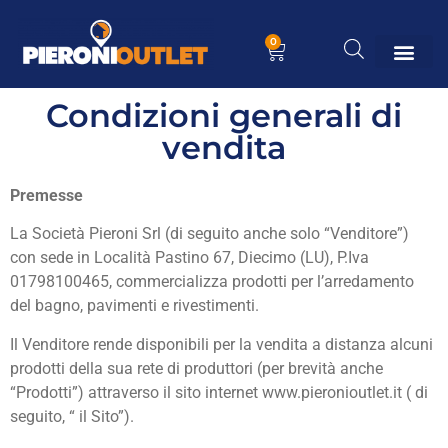
0
Condizioni generali di
vendita
Premesse
La Società Pieroni Srl (di seguito anche solo “Venditore”)
con sede in Località Pastino 67, Diecimo (LU), P.Iva
01798100465, commercializza prodotti per l’arredamento
del bagno, pavimenti e rivestimenti.
Il Venditore rende disponibili per la vendita a distanza alcuni
prodotti della sua rete di produttori (per brevità anche
“Prodotti”) attraverso il sito internet www.pieronioutlet.it ( di
seguito, “ il Sito”).