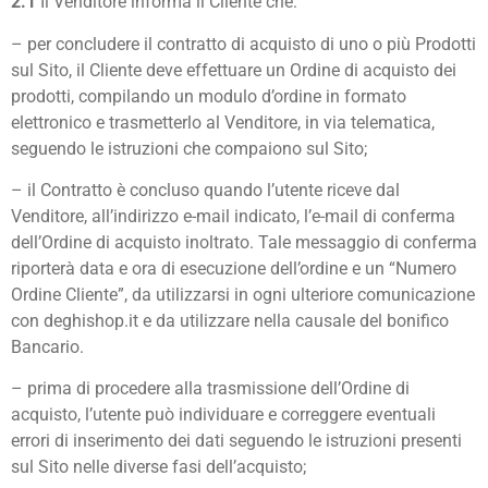
2.1
Il Venditore informa il Cliente che:
– per concludere il contratto di acquisto di uno o più Prodotti
sul Sito, il Cliente deve effettuare un Ordine di acquisto dei
prodotti, compilando un modulo d’ordine in formato
elettronico e trasmetterlo al Venditore, in via telematica,
seguendo le istruzioni che compaiono sul Sito;
– il Contratto è concluso quando l’utente riceve dal
Venditore, all’indirizzo e-mail indicato, l’e-mail di conferma
dell’Ordine di acquisto inoltrato. Tale messaggio di conferma
riporterà data e ora di esecuzione dell’ordine e un “Numero
Ordine Cliente”, da utilizzarsi in ogni ulteriore comunicazione
con deghishop.it e da utilizzare nella causale del bonifico
Bancario.
– prima di procedere alla trasmissione dell’Ordine di
acquisto, l’utente può individuare e correggere eventuali
errori di inserimento dei dati seguendo le istruzioni presenti
sul Sito nelle diverse fasi dell’acquisto;