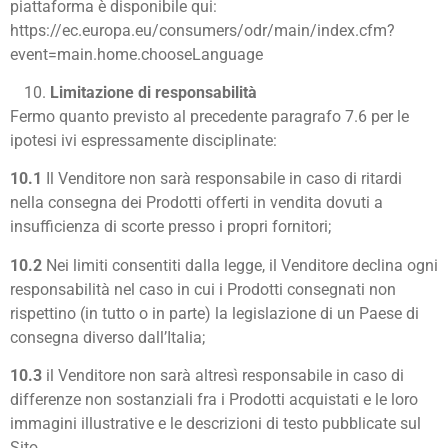
piattaforma è disponibile qui:
https://ec.europa.eu/consumers/odr/main/index.cfm?
event=main.home.chooseLanguage
Limitazione di responsabilità
Fermo quanto previsto al precedente paragrafo 7.6 per le
ipotesi ivi espressamente disciplinate:
10.1
Il Venditore non sarà responsabile in caso di ritardi
nella consegna dei Prodotti offerti in vendita dovuti a
insufficienza di scorte presso i propri fornitori;
10.2
Nei limiti consentiti dalla legge, il Venditore declina ogni
responsabilità nel caso in cui i Prodotti consegnati non
rispettino (in tutto o in parte) la legislazione di un Paese di
consegna diverso dall’Italia;
10.3
il Venditore non sarà altresì responsabile in caso di
differenze non sostanziali fra i Prodotti acquistati e le loro
immagini illustrative e le descrizioni di testo pubblicate sul
Sito.