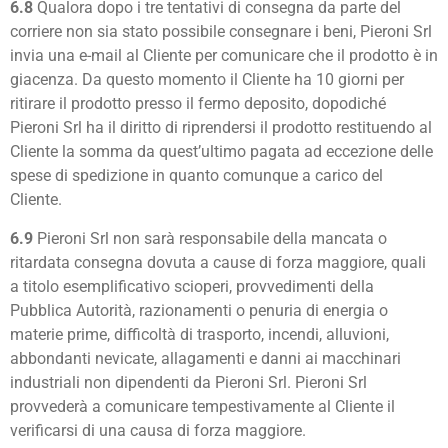
6.8
Qualora dopo i tre tentativi di consegna da parte del
corriere non sia stato possibile consegnare i beni, Pieroni Srl
invia una e-mail al Cliente per comunicare che il prodotto è in
giacenza. Da questo momento il Cliente ha 10 giorni per
ritirare il prodotto presso il fermo deposito, dopodiché
Pieroni Srl ha il diritto di riprendersi il prodotto restituendo al
Cliente la somma da quest’ultimo pagata ad eccezione delle
spese di spedizione in quanto comunque a carico del
Cliente.
6.9
Pieroni Srl non sarà responsabile della mancata o
ritardata consegna dovuta a cause di forza maggiore, quali
a titolo esemplificativo scioperi, provvedimenti della
Pubblica Autorità, razionamenti o penuria di energia o
materie prime, difficoltà di trasporto, incendi, alluvioni,
abbondanti nevicate, allagamenti e danni ai macchinari
industriali non dipendenti da Pieroni Srl. Pieroni Srl
provvederà a comunicare tempestivamente al Cliente il
verificarsi di una causa di forza maggiore.