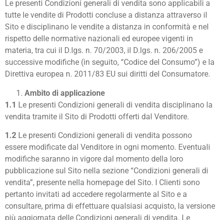
Le presenti Condizioni generali di vendita sono applicabili a
tutte le vendite di Prodotti concluse a distanza attraverso il
Sito e disciplinano le vendite a distanza in conformità e nel
rispetto delle normative nazionali ed europee vigenti in
materia, tra cui il D.lgs. n. 70/2003, il D.lgs. n. 206/2005 e
successive modifiche (in seguito, “Codice del Consumo”) e la
Direttiva europea n. 2011/83 EU sui diritti del Consumatore.
Ambito di applicazione
1.1
Le presenti Condizioni generali di vendita disciplinano la
vendita tramite il Sito di Prodotti offerti dal Venditore.
1.2
Le presenti Condizioni generali di vendita possono
essere modificate dal Venditore in ogni momento. Eventuali
modifiche saranno in vigore dal momento della loro
pubblicazione sul Sito nella sezione “Condizioni generali di
vendita”, presente nella homepage del Sito. I Clienti sono
pertanto invitati ad accedere regolarmente al Sito e a
consultare, prima di effettuare qualsiasi acquisto, la versione
più aggiornata delle Condizioni generali di vendita. Le