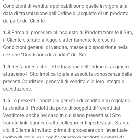
Condizioni di vendita applicabili sono quelle in vigore alla
data di trasmissione dell’Ordine di acquisto di un prodotto
da parte del Cliente.
1.3
Prima di procedere all’acquisto di Prodotti tramite il Sito,
il Cliente è tenuto a leggere attentamente le presenti
Condizioni generali di vendita, messe a disposizione nella
sezione “Condizioni di vendita” del Sito.
1.4
Resta inteso che l’effettuazione dell’Ordine di acquisto
attraverso il Sito implica totale e assoluta conoscenza delle
presenti Condizioni generali di vendita e la loro integrale
accettazione.
1.5
Le presenti Condizioni generali di vendita non regolano
la vendita di Prodotti da parte di soggetti differenti dal
Venditore, anche nel caso in cui siano presenti sul Sito
tramite link, banner o altri collegamenti ipertestuali. Stante
ciò, il Cliente è invitato, prima di procedere con l’eventuale
inoltro di ordini e/o con l’acquisto di prodotti e servizi da