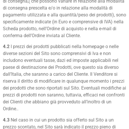
di consegna,( che possono variare in relazione alla modalità
di consegna prescelta e/o in relazione alla modalità di
pagamento utilizzata e alla quantità/peso dei prodotti), sono
specificamente indicate (in Euro e comprensive di IVA) nella
Scheda prodotto, nell’Ordine di acquisto e nella e-mail di
conferma dell’Ordine inviata al Cliente.
4.2
I prezzi dei prodotti pubblicati nella homepage o nelle
diverse sezioni del Sito sono comprensivi di Iva e non
includono eventuali tasse, dazi ed imposte applicabili nel
paese di destinazione dei Prodotti, ove questo sia diverso
dall’Italia, che saranno a carico del Cliente. Il Venditore si
riserva il diritto di modificare in qualunque momento i prezzi
dei prodotti che sono riportati sul Sito. Eventuali modifiche ai
prezzi di prodotti non saranno, tuttavia, efficaci nei confronti
dei Clienti che abbiano già provveduto all’inoltro di un
Ordine..
4.3
Nel caso in cui un prodotto sia offerto sul Sito a un
prezzo scontato, nel Sito sarà indicato il prezzo pieno di