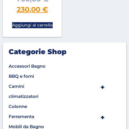
230,00
€
Aggiungi al carrello
Categorie Shop
Accessori Bagno
BBQ e forni
+
Camini
climatizzatori
Colonne
+
Ferramenta
Mobili da Bagno