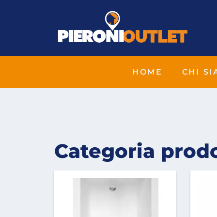
HOME
CHI S
Categoria prod