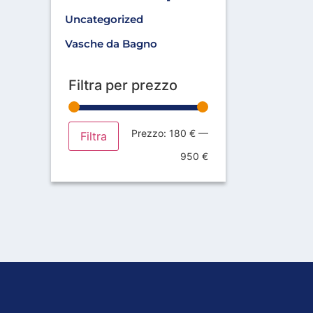
Uncategorized
Vasche da Bagno
Filtra per prezzo
Prezzo:
180 €
—
Filtra
950 €