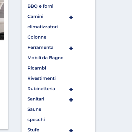
BBQ e forni
+
Camini
climatizzatori
Colonne
+
Ferramenta
Mobili da Bagno
Ricambi
Rivestimenti
+
Rubinetteria
+
Sanitari
Saune
specchi
+
Stufe