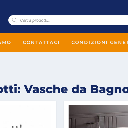
IAMO
CONTATTACI
CONDIZIONI GENE
otti: Vasche da Bagn