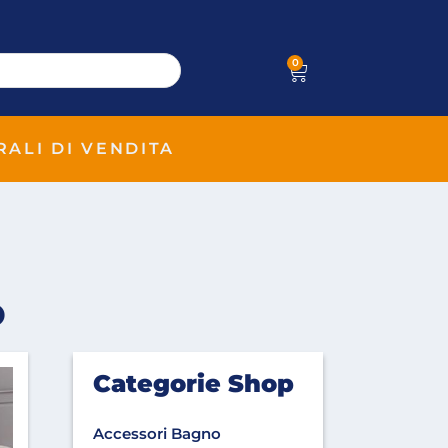
0
RALI DI VENDITA
o
Categorie Shop
Accessori Bagno