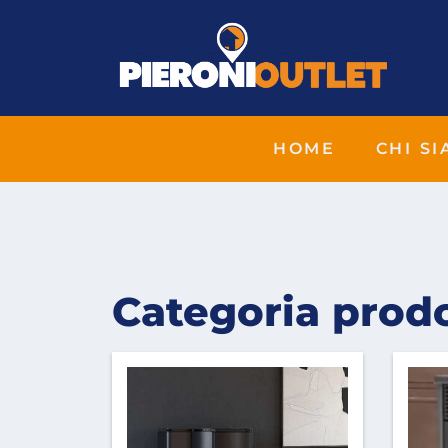
HOME
CHI S
Categoria prodot