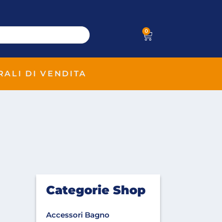
0
RALI DI VENDITA
Categorie Shop
Accessori Bagno