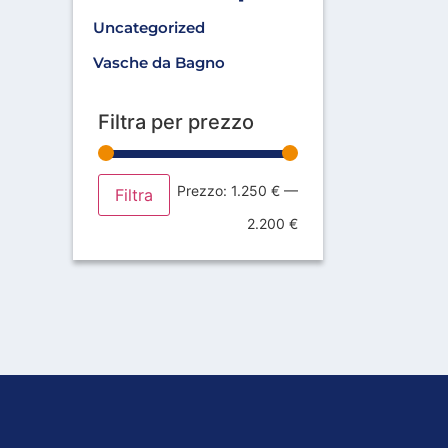
Uncategorized
Vasche da Bagno
Filtra per prezzo
Prezzo:
1.250 €
—
Filtra
2.200 €