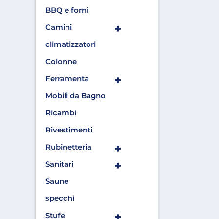
BBQ e forni
+
Camini
climatizzatori
Colonne
+
Ferramenta
Mobili da Bagno
Ricambi
Rivestimenti
+
Rubinetteria
+
Sanitari
Saune
specchi
+
Stufe