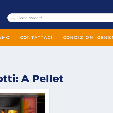
IAMO
CONTATTACI
CONDIZIONI GENE
ti: A Pellet