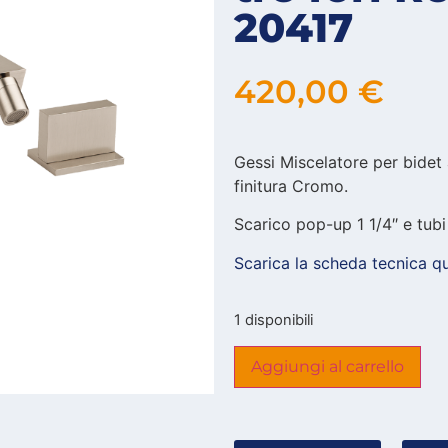
20417
420,00
€
Gessi Miscelatore per bidet 
finitura Cromo.
Scarico pop-up 1 1/4″ e tubi 
Scarica la scheda tecnica qu
1 disponibili
Aggiungi al carrello