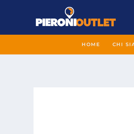
HOME
CHI S