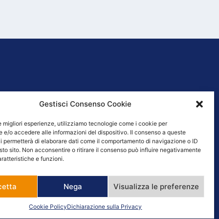
Gestisci Consenso Cookie
 VENDITA
le migliori esperienze, utilizziamo tecnologie come i cookie per
e/o accedere alle informazioni del dispositivo. Il consenso a queste
i permetterà di elaborare dati come il comportamento di navigazione o ID
sto sito. Non acconsentire o ritirare il consenso può influire negativamente
ratteristiche e funzioni.
cetta
Nega
Visualizza le preferenze
Cookie Policy
Dichiarazione sulla Privacy