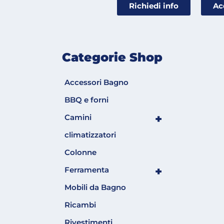
Richiedi info
Ac
Categorie Shop
Accessori Bagno
BBQ e forni
+
Camini
climatizzatori
Colonne
+
Ferramenta
Mobili da Bagno
Ricambi
Rivestimenti