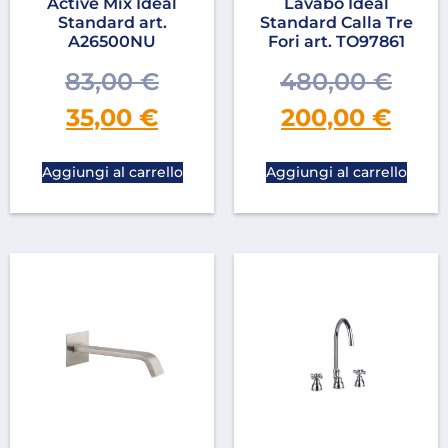
Active Mix Ideal
Lavabo Ideal
Standard art.
Standard Calla Tre
A26500NU
Fori art. TO97861
83,00
€
480,00
€
35,00
€
200,00
€
Aggiungi al carrello
Aggiungi al carrello