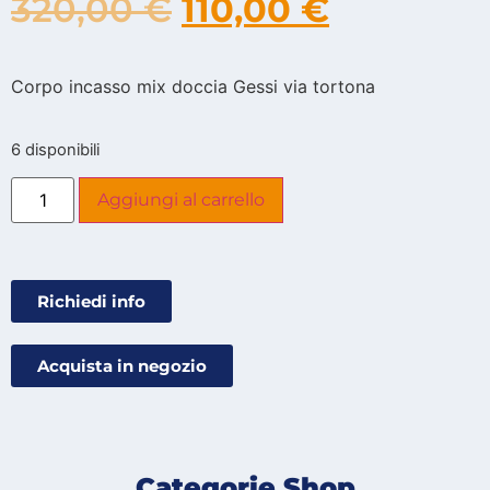
320,00
€
110,00
€
Corpo incasso mix doccia Gessi via tortona
6 disponibili
Aggiungi al carrello
Richiedi info
Acquista in negozio
Categorie Shop