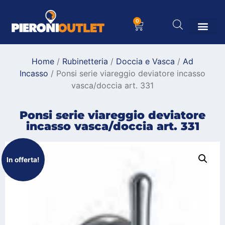
0
Home
/
Rubinetteria
/
Doccia e Vasca
/
Ad
Incasso
/ Ponsi serie viareggio deviatore incasso
vasca/doccia art. 331
Ponsi serie viareggio deviatore
incasso vasca/doccia art. 331
In offerta!