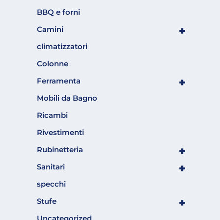
BBQ e forni
+
Camini
climatizzatori
Colonne
+
Ferramenta
Mobili da Bagno
Ricambi
Rivestimenti
+
Rubinetteria
+
Sanitari
specchi
+
Stufe
Uncategorized