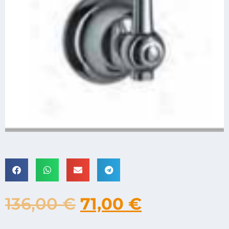
136,00
€
71,00
€