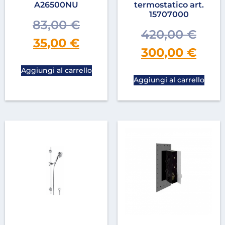
A26500NU
termostatico art.
15707000
83,00
€
420,00
€
35,00
€
300,00
€
Aggiungi al carrello
Aggiungi al carrello