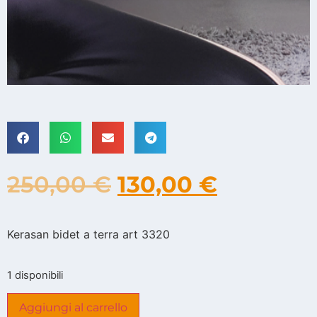
250,00
€
130,00
€
Kerasan bidet a terra art 3320
1 disponibili
Aggiungi al carrello