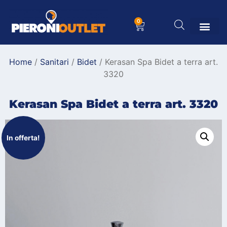
0
Home
/
Sanitari
/
Bidet
/ Kerasan Spa Bidet a terra art.
3320
Kerasan Spa Bidet a terra art. 3320
In offerta!