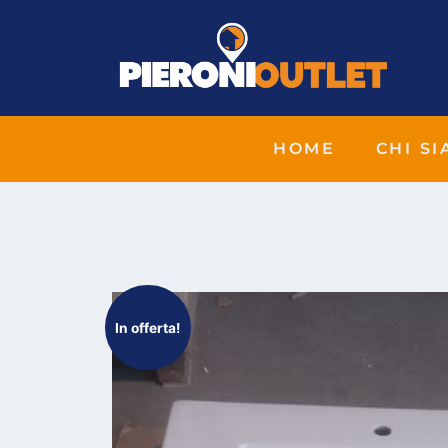
HOME
CHI S
In offerta!