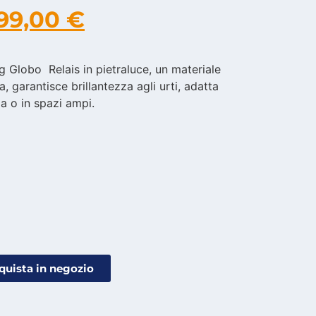
99,00
€
 Globo Relais in pietraluce, un materiale
, garantisce brillantezza agli urti, adatta
za o in spazi ampi.
quista in negozio