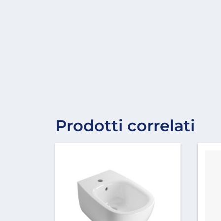
Prodotti correlati