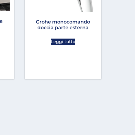
da
Grohe monocomando
doccia parte esterna
Leggi tutto