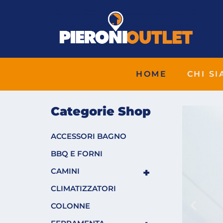
HOME
CHI S
Categorie Shop
ACCESSORI BAGNO
BBQ E FORNI
bagno
+
CAMINI
CLIMATIZZATORI
ieroniOutlet
COLONNE