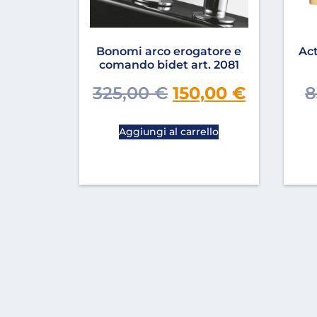
Bonomi arco erogatore e
Act
comando bidet art. 2081
325,00
€
150,00
€
8
Aggiungi al carrello