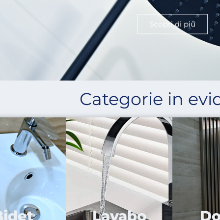
Scopri di più
Categorie in ev
Bidet
Lavabo
Do