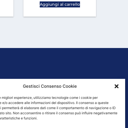
Aggiungi al carrello
Gestisci Consenso Cookie
 VENDITA
le migliori esperienze, utilizziamo tecnologie come i cookie per
e/o accedere alle informazioni del dispositivo. Il consenso a queste
i permetterà di elaborare dati come il comportamento di navigazione o ID
sto sito. Non acconsentire o ritirare il consenso può influire negativamente
ratteristiche e funzioni.