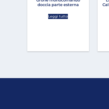
Grohe monocomando
L
doccia parte esterna
Cal
Leggi tutto