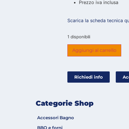
Prezzo iva inclusa
Scarica la scheda tecnica qu
1 disponibili
Aggiungi al carrello
Richiedi info
Ac
Categorie Shop
Accessori Bagno
BBQ e forni